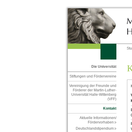
St
K
Die Universität
Stiftungen und Fördervereine
Vereinigung der Freunde und
Förderer der Martin-Luther-
Universität Halle-Wittenberg
(VFF)
Kontakt
Aktuelle Informationen/
Fördervorhaben
Deutschlandstipendium