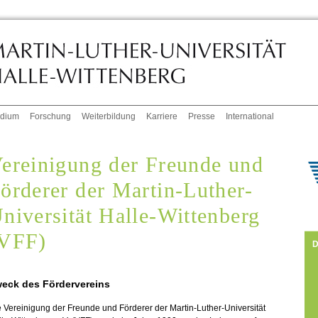
udium
Forschung
Weiterbildung
Karriere
Presse
International
ereinigung der Freunde und
örderer der Martin-Luther-
niversität Halle-Wittenberg
VFF)
D
eck des Fördervereins
 Vereinigung der Freunde und Förderer der Martin-Luther-Universität